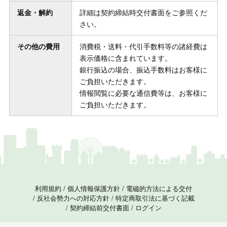
返金・解約
詳細は契約締結時交付書面をご参照くだ
さい。
その他の費用
消費税・送料・代引手数料等の諸経費は
表示価格に含まれています。
銀行振込の場合、振込手数料はお客様に
ご負担いただきます。
情報閲覧に必要な通信費等は、お客様に
ご負担いただきます。
利用規約
/
個人情報保護方針
/
電磁的方法による交付
/
反社会勢力への対応方針
/
特定商取引法に基づく記載
/
契約締結前交付書面
/
ログイン