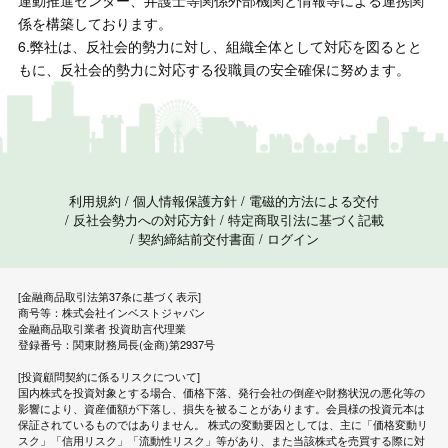
係を構築しております。
6.弊社は、反社会的勢力に対し、組織全体として対応を図るとと
もに、反社会的勢力に対応する役職員の安全確保に努めます。
利用規約
/
個人情報保護方針
/
電磁的方法による交付
/
反社会勢力への対応方針
/
特定商取引法に基づく記載
/
契約締結前交付書面
/
ログイン
[金融商品取引法第37条に基づく表示]
商号等：株式会社インベストジャパン
金融商品取引業者 投資助言代理業
登録番号：関東財務局長(金商)第2937号
[投資顧問契約に係るリスクについて]
国内株式を投資対象とする場合、価格下落、発行会社の倒産や財務状況の悪化等の
影響により、資産価額が下落し、損失を被ることがあります。会員様の投資元本は
保証されているものではありません。 株式の変動要因としては、主に「価格変動リ
スク」「信用リスク」「流動性リスク」等があり、また当該株式を売買する際に対