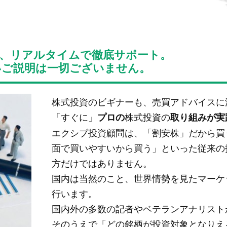
、リアルタイムで徹底サポート。
いご説明は一切ございません。
株式投資のビギナーも、売買アドバイスに
「すぐに」
株式投資の
プロの
取り組みが実
エクシブ投資顧問は、「割安株」だから買
面で買いやすいから買う」といった従来の
方だけではありません。
国内は当然のこと、世界情勢を見たマーケ
行います。
国内外の多数の記者やベテランアナリスト
そのうえで「どの銘柄が投資対象となりえ