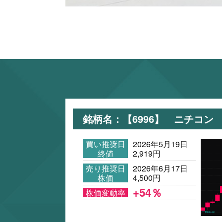
銘柄名：【6996】 ニチコン
買い推奨日
2026年5月19日
終値
2,919円
売り推奨日
2026年6月17日
株価
4,500円
+54％
株価変動率