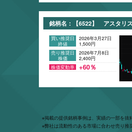
銘柄名：【6522】 アスタリ
買い推奨日
2026年3月27日
終値
1,500円
売り推奨日
2026年7月8日
株価
2,400円
+60％
株価変動率
※掲載の提供銘柄事例は、実績の一部を抜
※弊社は流動性のある市場に合わせ売り推