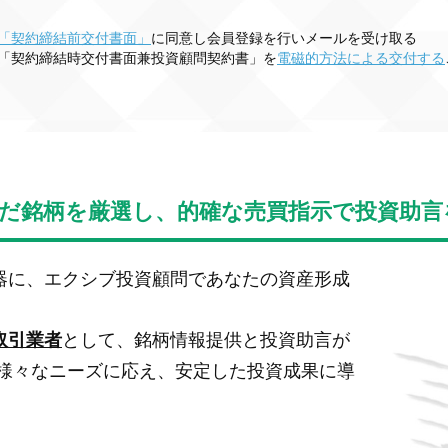
「契約締結前交付書面」
に同意し会員登録を行いメールを受け取る
「契約締結時交付書面兼投資顧問契約書」を
電磁的方法による交付する
だ銘柄を厳選し、
的確な売買指示で投資助言
器に、エクシブ投資顧問であなたの資産形成
として、銘柄情報提供と投資助言が
取引業者
の様々なニーズに応え、安定した投資成果に導