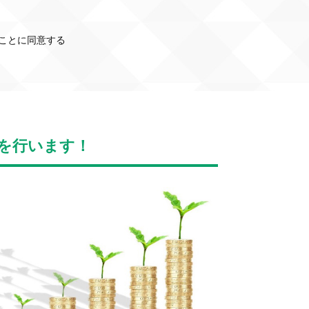
ことに同意する
を行います！