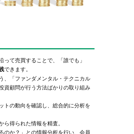
沿って売買することで、「誰でも」
できます。
践
う、「ファンダメンタル・テクニカル
投資顧問が行う方法ばかりの取り組み
ットの動向を確認し、総合的に分析を
から得られた情報を精査。
るのか？」との情報分析を行い、会員