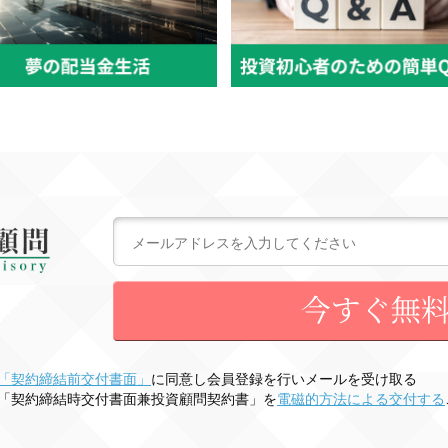
「契約締結前交付書面」
に同意し会員登録を行いメールを受け取る
「契約締結時交付書面兼投資顧問契約書」を
電磁的方法による交付する