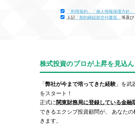
「利用規約」
「個人情報保護方針」
上記
「契約締結前交付書面」
等及び
株式投資のプロが上昇を見込ん
「
」を武
弊社が今まで培ってきた経験
をスタート！
正式に
関東財務局に登録している金融
できるエクシブ投資顧問が、 あなた
きます。