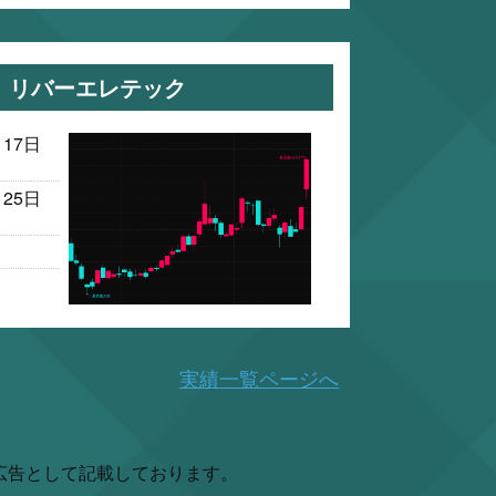
】 リバーエレテック
月17日
月25日
実績一覧ページへ
広告として記載しております。