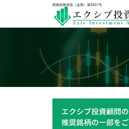
関東財務局長（金商）第2937号