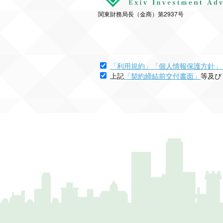
関東財務局長（金商）第2937号
「利用規約」
「個人情報保護方針」
上記
「契約締結前交付書面」
等及び