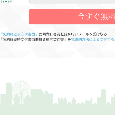
「契約締結前交付書面」
に同意し会員登録を行いメールを受け取る
「契約締結時交付書面兼投資顧問契約書」を
電磁的方法による交付する