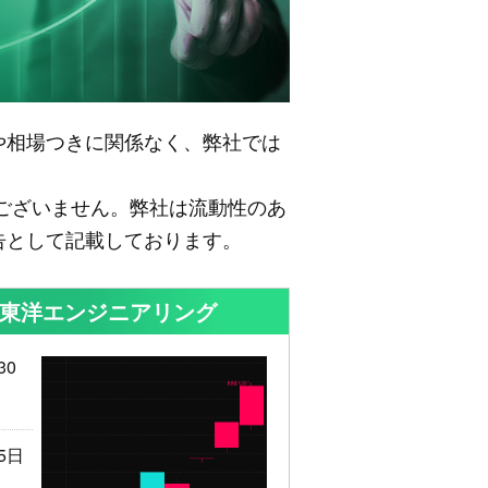
や相場つきに関係なく、弊社では
ございません。弊社は流動性のあ
告として記載しております。
 東洋エンジニアリング
30
5日