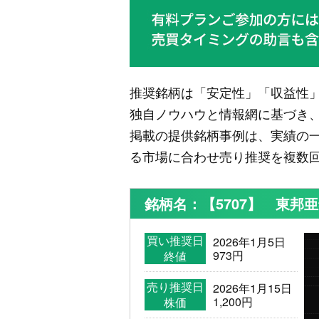
推奨銘柄は「安定性」「収益性
独自ノウハウと情報網に基づき
掲載の提供銘柄事例は、実績の
る市場に合わせ売り推奨を複数
銘柄名：【5707】 東邦
買い推奨日
2026年1月5日
973円
終値
売り推奨日
2026年1月15日
1,200円
株価