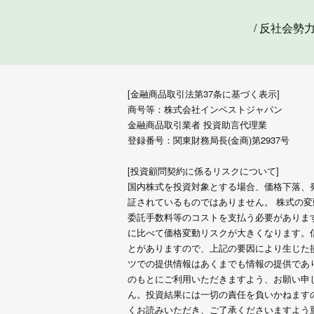
/
反社会勢
[金融商品取引法第37条に基づく表示]
商号等：株式会社インベストジャパン
金融商品取引業者 投資助言代理業
登録番号：関東財務局長(金商)第2937号
[投資顧問契約に係るリスクについて]
国内株式を投資対象とする場合、価格下落、
証されているものではありません。 株式の
委託手数料等のコストを支払う必要がありま
に比べて価格変動リスクが大きくなります。
とがありますので、上記の要因により生じた損
ツでの提供情報はあくまでも情報の提供であ
のもとにご利用いただきますよう、お願い申
ん。投資結果には一切の責任を負いかねます
くお読みいただき、ご了承くださいますよう